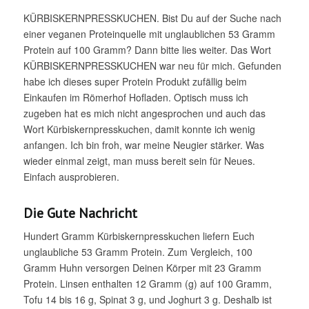
KÜRBISKERNPRESSKUCHEN. Bist Du auf der Suche nach
einer veganen Proteinquelle mit unglaublichen 53 Gramm
Protein auf 100 Gramm? Dann bitte lies weiter. Das Wort
KÜRBISKERNPRESSKUCHEN war neu für mich. Gefunden
habe ich dieses super Protein Produkt zufällig beim
Einkaufen im Römerhof Hofladen. Optisch muss ich
zugeben hat es mich nicht angesprochen und auch das
Wort Kürbiskernpresskuchen, damit konnte ich wenig
anfangen. Ich bin froh, war meine Neugier stärker. Was
wieder einmal zeigt, man muss bereit sein für Neues.
Einfach ausprobieren.
Die Gute Nachricht
Hundert Gramm Kürbiskernpresskuchen liefern Euch
unglaubliche 53 Gramm Protein. Zum Vergleich, 100
Gramm Huhn versorgen Deinen Körper mit 23 Gramm
Protein. Linsen enthalten 12 Gramm (g) auf 100 Gramm,
Tofu 14 bis 16 g, Spinat 3 g, und Joghurt 3 g. Deshalb ist