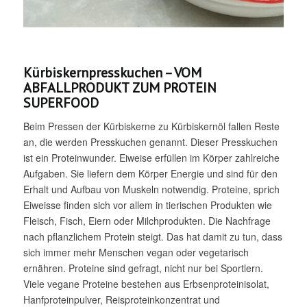
Kürbiskernpresskuchen – VOM
ABFALLPRODUKT ZUM PROTEIN
SUPERFOOD
Beim Pressen der Kürbiskerne zu Kürbiskernöl fallen Reste
an, die werden Presskuchen genannt. Dieser Presskuchen
ist ein Proteinwunder. Eiweise erfüllen im Körper zahlreiche
Aufgaben. Sie liefern dem Körper Energie und sind für den
Erhalt und Aufbau von Muskeln notwendig. Proteine, sprich
Eiweisse finden sich vor allem in tierischen Produkten wie
Fleisch, Fisch, Eiern oder Milchprodukten. Die Nachfrage
nach pflanzlichem Protein steigt. Das hat damit zu tun, dass
sich immer mehr Menschen vegan oder vegetarisch
ernähren. Proteine sind gefragt, nicht nur bei Sportlern.
Viele vegane Proteine bestehen aus Erbsenproteinisolat,
Hanfproteinpulver, Reisproteinkonzentrat und