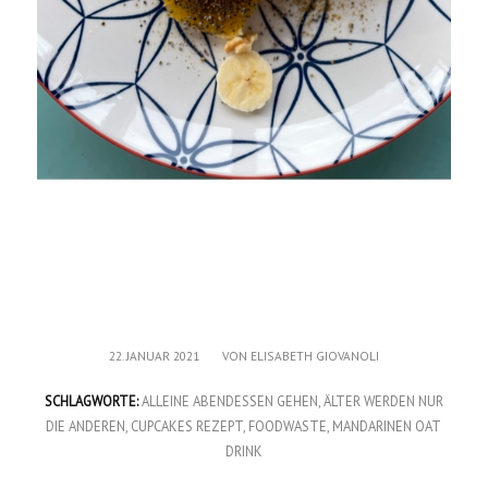
/
22. JANUAR 2021
VON
ELISABETH GIOVANOLI
SCHLAGWORTE:
ALLEINE ABENDESSEN GEHEN
,
ÄLTER WERDEN NUR
DIE ANDEREN
,
CUPCAKES REZEPT
,
FOODWASTE
,
MANDARINEN OAT
DRINK