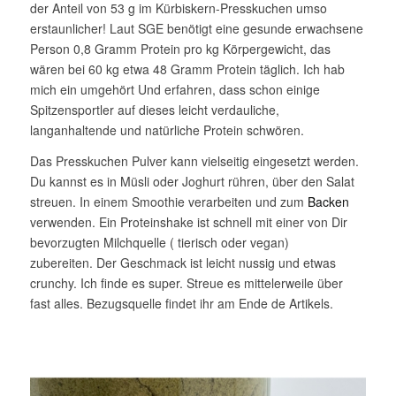
der Anteil von 53 g im Kürbiskern-Presskuchen umso
erstaunlicher! Laut SGE benötigt eine gesunde erwachsene
Person 0,8 Gramm Protein pro kg Körpergewicht, das
wären bei 60 kg etwa 48 Gramm Protein täglich. Ich hab
mich ein umgehört Und erfahren, dass schon einige
Spitzensportler auf dieses leicht verdauliche,
langanhaltende und natürliche Protein schwören.
Das Presskuchen Pulver kann vielseitig eingesetzt werden.
Du kannst es in Müsli oder Joghurt rühren, über den Salat
streuen. In einem Smoothie verarbeiten und zum
Backen
verwenden. Ein Proteinshake ist schnell mit einer von Dir
bevorzugten Milchquelle ( tierisch oder vegan)
zubereiten. Der Geschmack ist leicht nussig und etwas
crunchy. Ich finde es super. Streue es mittelerweile über
fast alles. Bezugsquelle findet ihr am Ende de Artikels.