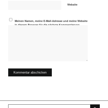
Website
Meinen Namen, meine E-Mail-Adresse und meine Website
in diesem Browser für die nächste Kommentierung
speichern.