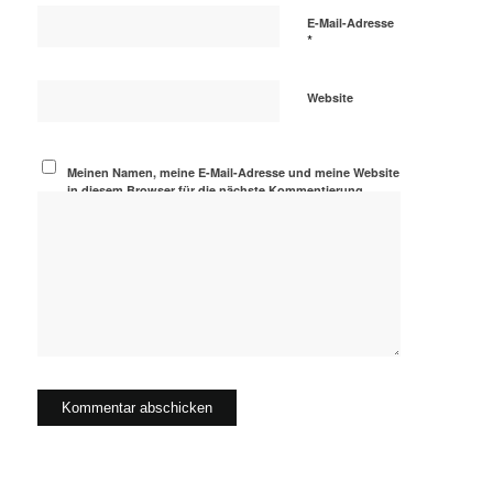
E-Mail-Adresse
*
Website
Meinen Namen, meine E-Mail-Adresse und meine Website
in diesem Browser für die nächste Kommentierung
speichern.