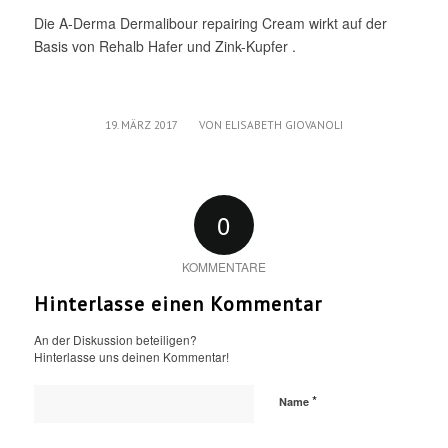
Die A-Derma Dermalibour repairing Cream wirkt auf der
Basis von Rehalb Hafer und Zink-Kupfer .
/
19. MÄRZ 2017
VON
ELISABETH GIOVANOLI
0
KOMMENTARE
Hinterlasse einen Kommentar
An der Diskussion beteiligen?
Hinterlasse uns deinen Kommentar!
*
Name