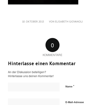
/
10. OKTOBER 2015
VON
ELISABETH GIOVANOLI
0
KOMMENTARE
Hinterlasse einen Kommentar
An der Diskussion beteiligen?
Hinterlasse uns deinen Kommentar!
*
Name
E-Mail-Adresse