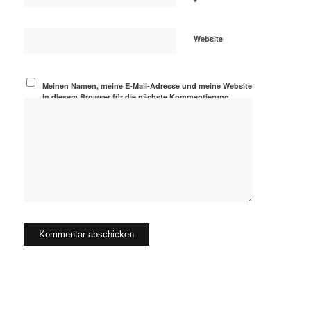
*
Website
Meinen Namen, meine E-Mail-Adresse und meine Website
in diesem Browser für die nächste Kommentierung
speichern.