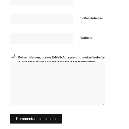
E-Mail-Adresse
*
Website
Meinen Namen, meine E-Mail-Adresse und meine Website
in diesem Browser für die nächste Kommentierung
speichern.