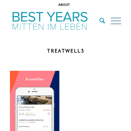
ABOUT
TREATWELL3