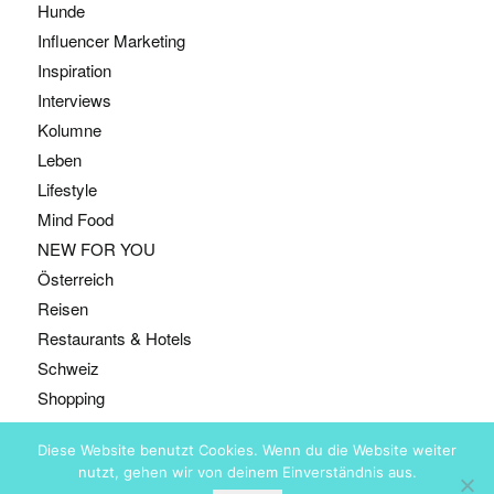
Hunde
Influencer Marketing
Inspiration
Interviews
Kolumne
Leben
Lifestyle
Mind Food
NEW FOR YOU
Österreich
Reisen
Restaurants & Hotels
Schweiz
Shopping
Diese Website benutzt Cookies. Wenn du die Website weiter
nutzt, gehen wir von deinem Einverständnis aus.