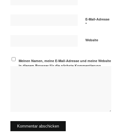
E-Mail-Adresse
*
Website
Meinen Namen, meine E-Mail-Adresse und meine Website
in diesem Browser für die nächste Kommentierung
speichern.