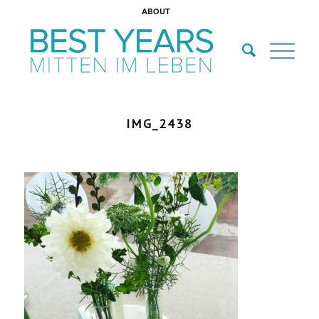
ABOUT
IMG_2438