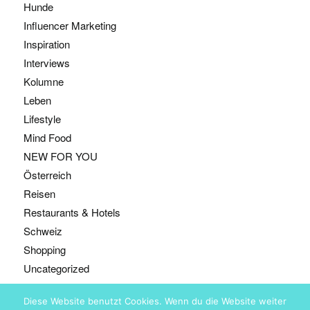
Hunde
Influencer Marketing
Inspiration
Interviews
Kolumne
Leben
Lifestyle
Mind Food
NEW FOR YOU
Österreich
Reisen
Restaurants & Hotels
Schweiz
Shopping
Uncategorized
Diese Website benutzt Cookies. Wenn du die Website weiter