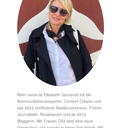
Mein name ist Elisabeth Giovanoli Ich bin
Kommunikationsexpertin, Content Creator und
seit 2023 zertifizierte Resilienztrainerin. Früher
Journalistin, Redakteurin und ab 2012
Bloggerin. Wir Frauen Ü50 sind eine neue
Generation und passen in keine Schublade. Wir