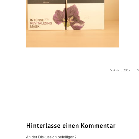
/
5. APRIL 2017
Hinterlasse einen Kommentar
An der Diskussion beteiligen?