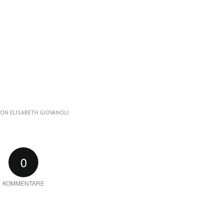
VON
ELISABETH GIOVANOLI
0
KOMMENTARE