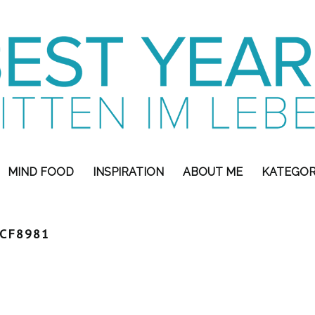
MIND FOOD
INSPIRATION
ABOUT ME
KATEGOR
CF8981