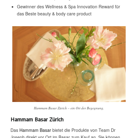
Gewinner des Wellness & Spa Innovation Reward für
das Beste beauty & body care product
Hammam Basar Zürich – ein Ort der Begegnung.
Hammam Basar Zürich
Das
Hammam Basar
bietet die Produkte von Team Dr
Joseph direkt vor Ort im Basar zum Kauf an. Sie können