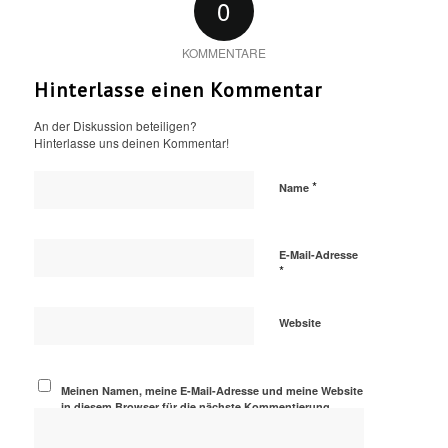
0
KOMMENTARE
Hinterlasse einen Kommentar
An der Diskussion beteiligen?
Hinterlasse uns deinen Kommentar!
*
Name
E-Mail-Adresse
*
Website
Meinen Namen, meine E-Mail-Adresse und meine Website
in diesem Browser für die nächste Kommentierung
speichern.