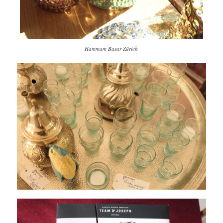
Hammam Basar Zürich