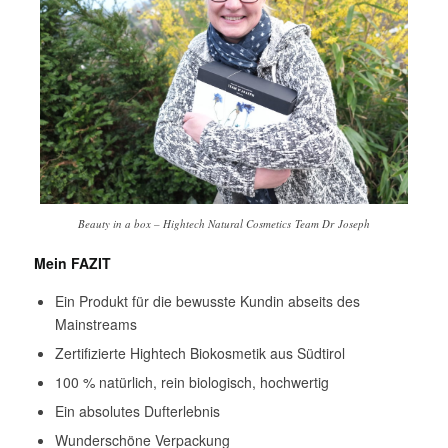
Beauty in a box – Hightech Natural Cosmetics Team Dr Joseph
Mein FAZIT
Ein Produkt für die bewusste Kundin abseits des
Mainstreams
Zertifizierte Hightech Biokosmetik aus Südtirol
100 % natürlich, rein biologisch, hochwertig
Ein absolutes Dufterlebnis
Wunderschöne Verpackung