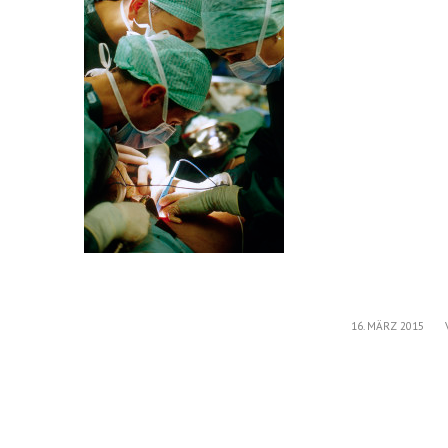
/
16. MÄRZ 2015