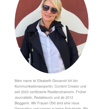
Mein name ist Elisabeth Giovanoli Ich bin
Kommunikationsexpertin, Content Creator und
seit 2023 zertifizierte Resilienztrainerin. Früher
Journalistin, Redakteurin und ab 2012
Bloggerin. Wir Frauen Ü50 sind eine neue
Generation und passen in keine Schublade. Wir