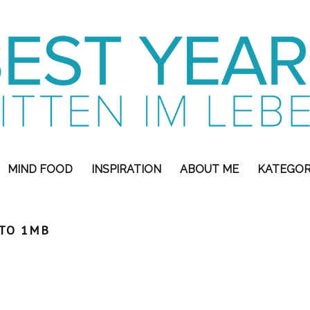
MIND FOOD
INSPIRATION
ABOUT ME
KATEGOR
TO 1MB