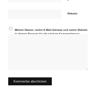
*
Website
Meinen Namen, meine E-Mail-Adresse und meine Website
in diesem Browser für die nächste Kommentierung
speichern.