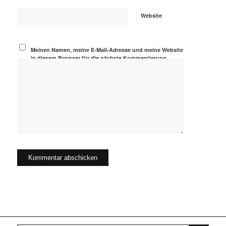
Website
Meinen Namen, meine E-Mail-Adresse und meine Website
in diesem Browser für die nächste Kommentierung
speichern.