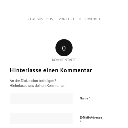
/
21. AUGUST 2015
VON
ELISABETH GIOVANOLI
0
KOMMENTARE
Hinterlasse einen Kommentar
An der Diskussion beteiligen?
Hinterlasse uns deinen Kommentar!
*
Name
E-Mail-Adresse
*