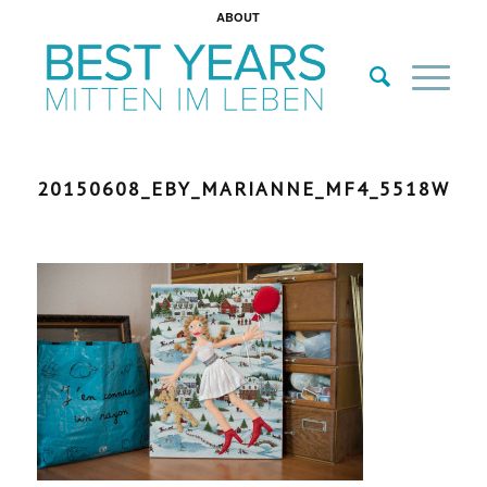
ABOUT
20150608_EBY_MARIANNE_MF4_5518W