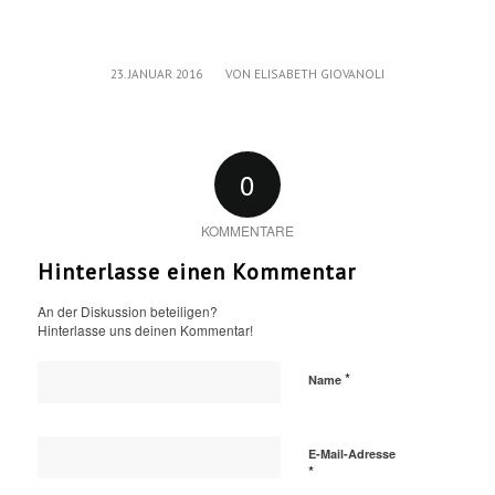
/
23. JANUAR 2016
VON
ELISABETH GIOVANOLI
0
KOMMENTARE
Hinterlasse einen Kommentar
An der Diskussion beteiligen?
Hinterlasse uns deinen Kommentar!
*
Name
E-Mail-Adresse
*