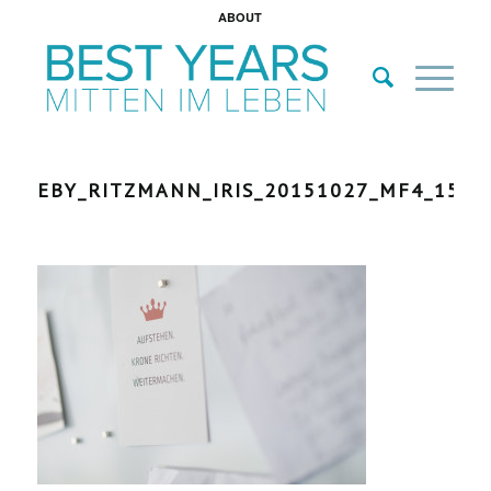
ABOUT
EBY_RITZMANN_IRIS_20151027_MF4_156