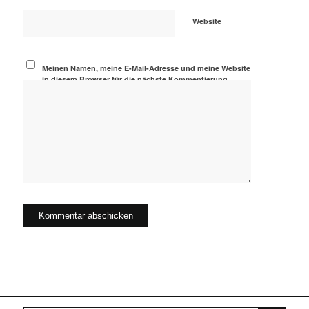
Website
Meinen Namen, meine E-Mail-Adresse und meine Website
in diesem Browser für die nächste Kommentierung
speichern.