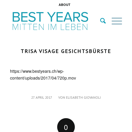
ABOUT
TRISA VISAGE GESICHTSBÜRSTE
https://www.bestyears.ch/wp-
content/uploads/2017/04/720p.mov
/
27. APRIL 2017
VON
ELISABETH GIOVANOLI
0