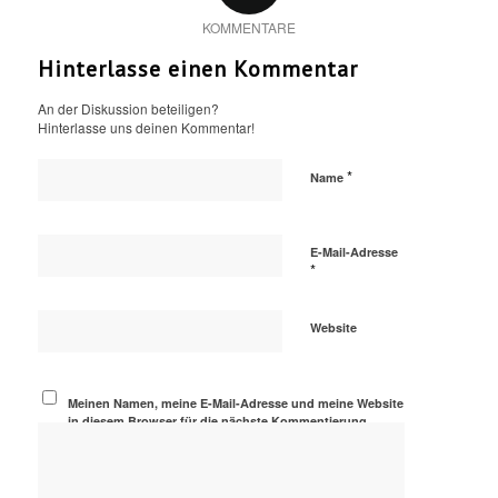
KOMMENTARE
Hinterlasse einen Kommentar
An der Diskussion beteiligen?
Hinterlasse uns deinen Kommentar!
*
Name
E-Mail-Adresse
*
Website
Meinen Namen, meine E-Mail-Adresse und meine Website
in diesem Browser für die nächste Kommentierung
speichern.