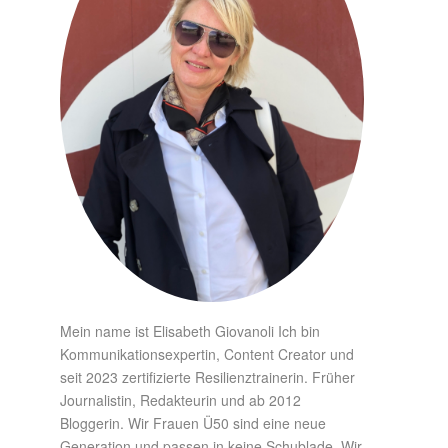
Mein name ist Elisabeth Giovanoli Ich bin
Kommunikationsexpertin, Content Creator und
seit 2023 zertifizierte Resilienztrainerin. Früher
Journalistin, Redakteurin und ab 2012
Bloggerin. Wir Frauen Ü50 sind eine neue
Generation und passen in keine Schublade. Wir