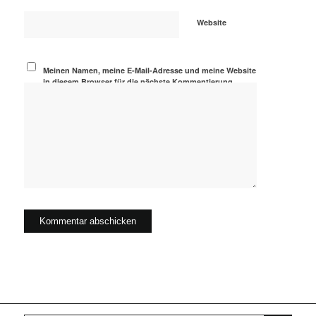
Website
Meinen Namen, meine E-Mail-Adresse und meine Website
in diesem Browser für die nächste Kommentierung
speichern.