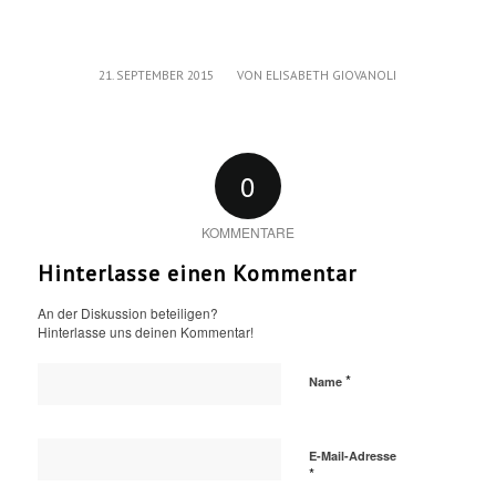
/
21. SEPTEMBER 2015
VON
ELISABETH GIOVANOLI
0
KOMMENTARE
Hinterlasse einen Kommentar
An der Diskussion beteiligen?
Hinterlasse uns deinen Kommentar!
*
Name
E-Mail-Adresse
*