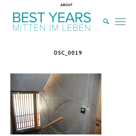
ABOUT
DSC_0019