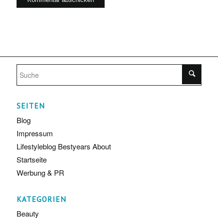
SEITEN
Blog
Impressum
Lifestyleblog Bestyears About
Startseite
Werbung & PR
KATEGORIEN
Beauty