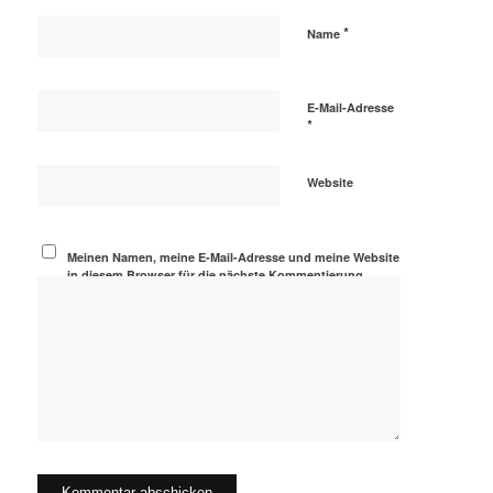
*
Name
E-Mail-Adresse
*
Website
Meinen Namen, meine E-Mail-Adresse und meine Website
in diesem Browser für die nächste Kommentierung
speichern.