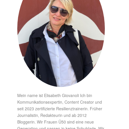
Mein name ist Elisabeth Giovanoli Ich bin
Kommunikationsexpertin, Content Creator und
seit 2023 zertifizierte Resilienztrainerin. Früher
Journalistin, Redakteurin und ab 2012
Bloggerin. Wir Frauen Ü50 sind eine neue
Generation und passen in keine Schublade. Wir