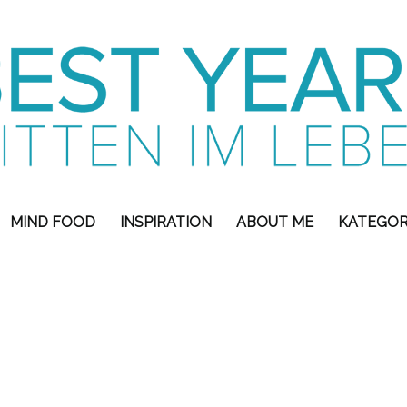
MIND FOOD
INSPIRATION
ABOUT ME
KATEGOR