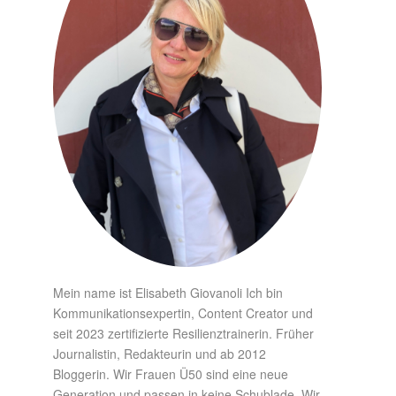
Mein name ist Elisabeth Giovanoli Ich bin
Kommunikationsexpertin, Content Creator und
seit 2023 zertifizierte Resilienztrainerin. Früher
Journalistin, Redakteurin und ab 2012
Bloggerin. Wir Frauen Ü50 sind eine neue
Generation und passen in keine Schublade. Wir