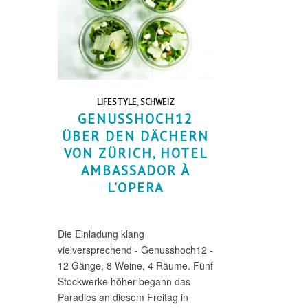
LIFESTYLE
,
SCHWEIZ
GENUSSHOCH12
ÜBER DEN DÄCHERN
VON ZÜRICH, HOTEL
AMBASSADOR À
L’OPERA
Die Einladung klang
vielversprechend - Genusshoch12 -
12 Gänge, 8 Weine, 4 Räume. Fünf
Stockwerke höher begann das
Paradies an diesem Freitag in