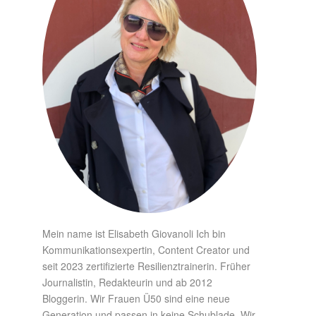
Mein name ist Elisabeth Giovanoli Ich bin
Kommunikationsexpertin, Content Creator und
seit 2023 zertifizierte Resilienztrainerin. Früher
Journalistin, Redakteurin und ab 2012
Bloggerin. Wir Frauen Ü50 sind eine neue
Generation und passen in keine Schublade. Wir