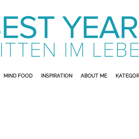
MIND FOOD
INSPIRATION
ABOUT ME
KATEGOR