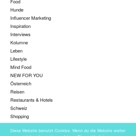
Food
Hunde
Influencer Marketing
Inspiration
Interviews
Kolumne
Leben
Lifestyle
Mind Food
NEW FOR YOU
Österreich
Reisen
Restaurants & Hotels
Schweiz
Shopping
Diese Website benutzt Cookies. Wenn du die Website weiter