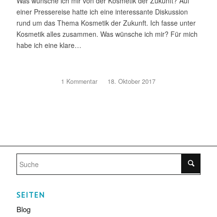
Was wünsche ich mir von der Kosmetik der Zukunft? Auf
einer Pressereise hatte ich eine interessante Diskussion
rund um das Thema Kosmetik der Zukunft. Ich fasse unter
Kosmetik alles zusammen. Was wünsche ich mir? Für mich
habe ich eine klare…
1 Kommentar
/
18. Oktober 2017
SEITEN
Blog