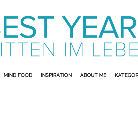
MIND FOOD
INSPIRATION
ABOUT ME
KATEGOR