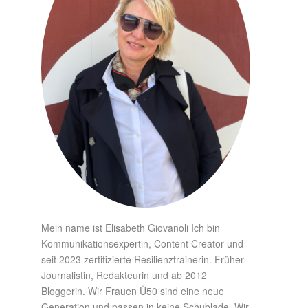
Mein name ist Elisabeth Giovanoli Ich bin
Kommunikationsexpertin, Content Creator und
seit 2023 zertifizierte Resilienztrainerin. Früher
Journalistin, Redakteurin und ab 2012
Bloggerin. Wir Frauen Ü50 sind eine neue
Generation und passen in keine Schublade. Wir