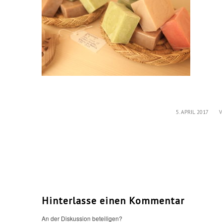
/
5. APRIL 2017
Hinterlasse einen Kommentar
An der Diskussion beteiligen?