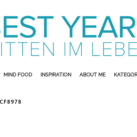
MIND FOOD
INSPIRATION
ABOUT ME
KATEGOR
CF8978