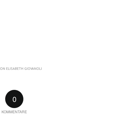
VON
ELISABETH GIOVANOLI
0
KOMMENTARE