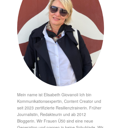
Mein name ist Elisabeth Giovanoli Ich bin
Kommunikationsexpertin, Content Creator und
seit 2023 zertifizierte Resilienztrainerin. Früher
Journalistin, Redakteurin und ab 2012
Bloggerin. Wir Frauen Ü50 sind eine neue
Generation und passen in keine Schublade. Wir