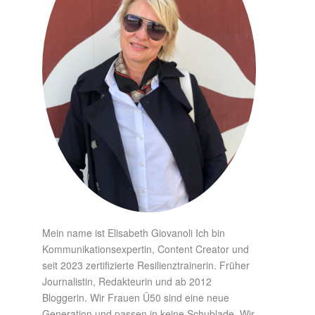
Mein name ist Elisabeth Giovanoli Ich bin
Kommunikationsexpertin, Content Creator und
seit 2023 zertifizierte Resilienztrainerin. Früher
Journalistin, Redakteurin und ab 2012
Bloggerin. Wir Frauen Ü50 sind eine neue
Generation und passen in keine Schublade. Wir