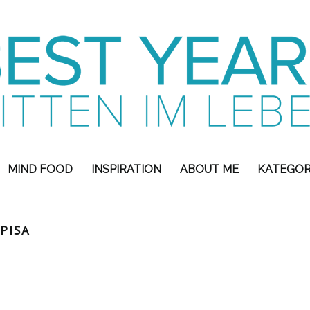
MIND FOOD
INSPIRATION
ABOUT ME
KATEGOR
PISA