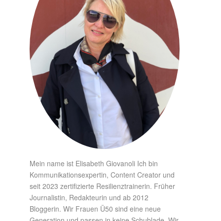
Mein name ist Elisabeth Giovanoli Ich bin
Kommunikationsexpertin, Content Creator und
seit 2023 zertifizierte Resilienztrainerin. Früher
Journalistin, Redakteurin und ab 2012
Bloggerin. Wir Frauen Ü50 sind eine neue
Generation und passen in keine Schublade. Wir