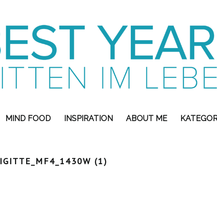
MIND FOOD
INSPIRATION
ABOUT ME
KATEGOR
IGITTE_MF4_1430W (1)