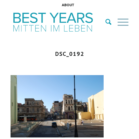
ABOUT
DSC_0192