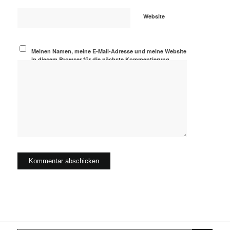
Website
Meinen Namen, meine E-Mail-Adresse und meine Website
in diesem Browser für die nächste Kommentierung
speichern.