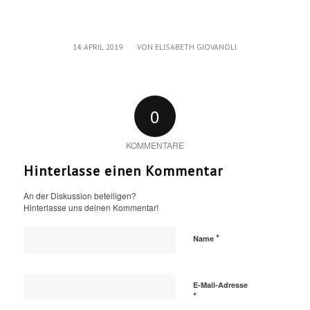
/
14. APRIL 2019
VON
ELISABETH GIOVANOLI
0
KOMMENTARE
Hinterlasse einen Kommentar
An der Diskussion beteiligen?
Hinterlasse uns deinen Kommentar!
*
Name
E-Mail-Adresse
*