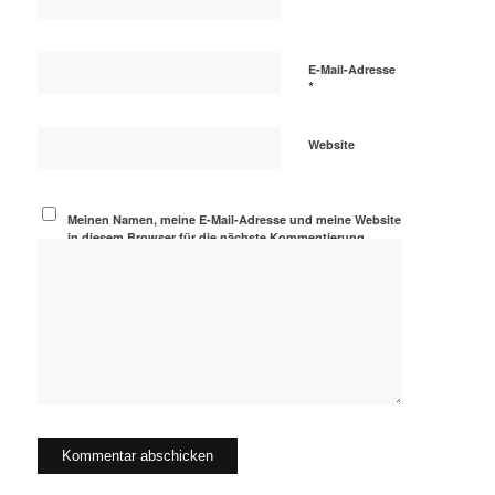
E-Mail-Adresse
*
Website
Meinen Namen, meine E-Mail-Adresse und meine Website
in diesem Browser für die nächste Kommentierung
speichern.