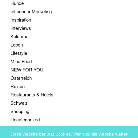
Hunde
Influencer Marketing
Inspiration
Interviews
Kolumne
Leben
Lifestyle
Mind Food
NEW FOR YOU
Österreich
Reisen
Restaurants & Hotels
Schweiz
Shopping
Uncategorized
Diese Website benutzt Cookies. Wenn du die Website weiter