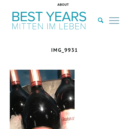
ABOUT
IMG_9931