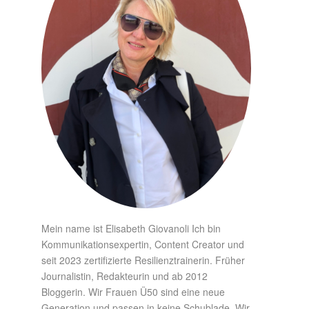
Mein name ist Elisabeth Giovanoli Ich bin
Kommunikationsexpertin, Content Creator und
seit 2023 zertifizierte Resilienztrainerin. Früher
Journalistin, Redakteurin und ab 2012
Bloggerin. Wir Frauen Ü50 sind eine neue
Generation und passen in keine Schublade. Wir