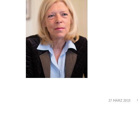
/
27. MÄRZ 2015