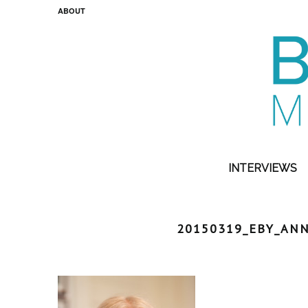
ABOUT
INTERVIEWS
20150319_EBY_AN