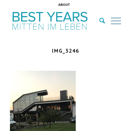
ABOUT
IMG_3246