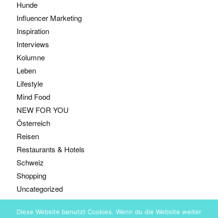
Hunde
Influencer Marketing
Inspiration
Interviews
Kolumne
Leben
Lifestyle
Mind Food
NEW FOR YOU
Österreich
Reisen
Restaurants & Hotels
Schweiz
Shopping
Uncategorized
Diese Website benutzt Cookies. Wenn du die Website weiter