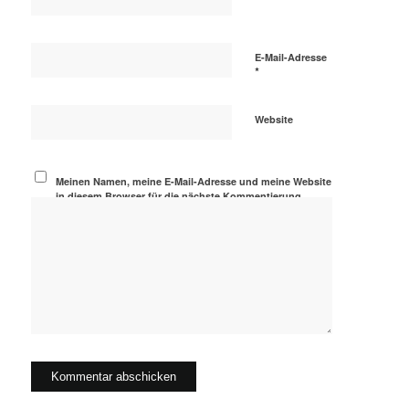
E-Mail-Adresse
*
Website
Meinen Namen, meine E-Mail-Adresse und meine Website
in diesem Browser für die nächste Kommentierung
speichern.