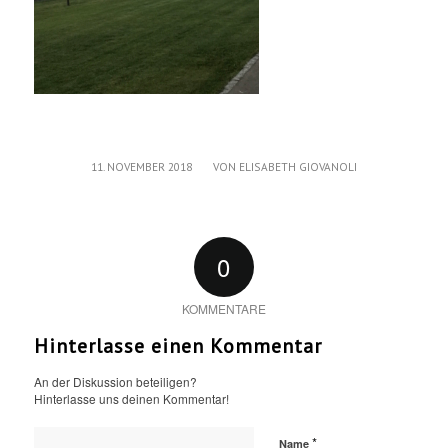
/
11. NOVEMBER 2018
VON
ELISABETH GIOVANOLI
0
KOMMENTARE
Hinterlasse einen Kommentar
An der Diskussion beteiligen?
Hinterlasse uns deinen Kommentar!
*
Name