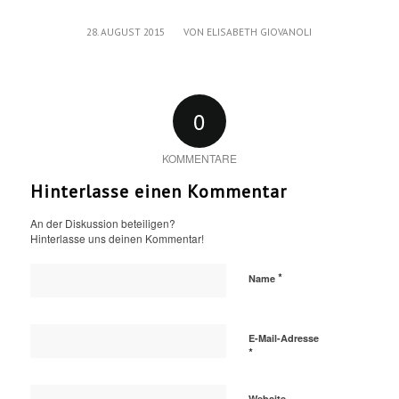
/
28. AUGUST 2015
VON
ELISABETH GIOVANOLI
0
KOMMENTARE
Hinterlasse einen Kommentar
An der Diskussion beteiligen?
Hinterlasse uns deinen Kommentar!
*
Name
E-Mail-Adresse
*
Website