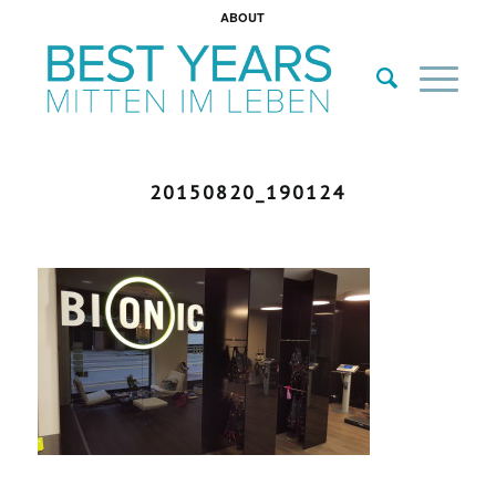
ABOUT
20150820_190124