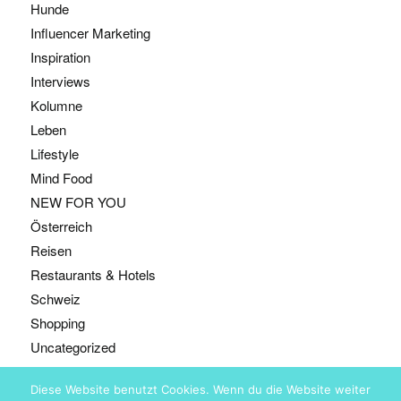
Hunde
Influencer Marketing
Inspiration
Interviews
Kolumne
Leben
Lifestyle
Mind Food
NEW FOR YOU
Österreich
Reisen
Restaurants & Hotels
Schweiz
Shopping
Uncategorized
Diese Website benutzt Cookies. Wenn du die Website weiter