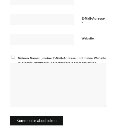
E-Mail-Adresse
*
Website
Meinen Namen, meine E-Mail-Adresse und meine Website
in diesem Browser für die nächste Kommentierung
speichern.