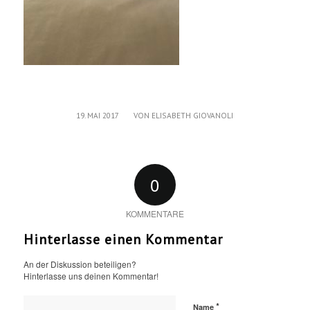
/
19. MAI 2017
VON
ELISABETH GIOVANOLI
0
KOMMENTARE
Hinterlasse einen Kommentar
An der Diskussion beteiligen?
Hinterlasse uns deinen Kommentar!
*
Name