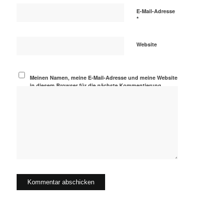
E-Mail-Adresse
*
Website
Meinen Namen, meine E-Mail-Adresse und meine Website
in diesem Browser für die nächste Kommentierung
speichern.