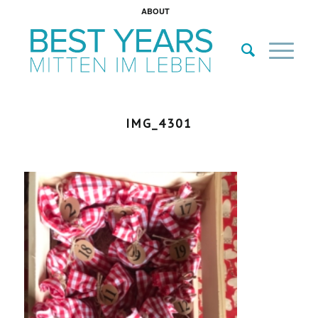
ABOUT
IMG_4301