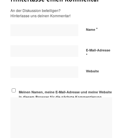
An der Diskussion beteiligen?
Hinterlasse uns deinen Kommentar!
*
Name
E-Mail-Adresse
*
Website
Meinen Namen, meine E-Mail-Adresse und meine Website
in diesem Browser für die nächste Kommentierung
speichern.