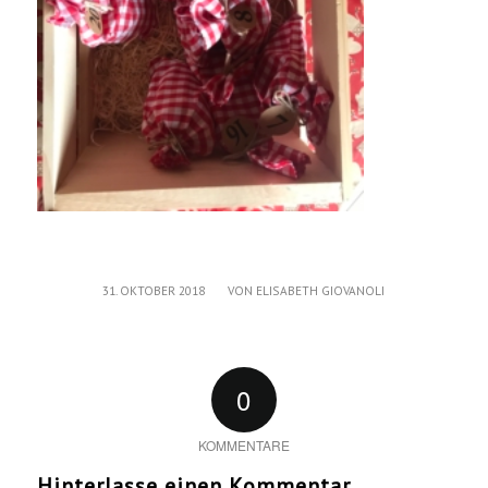
/
31. OKTOBER 2018
VON
ELISABETH GIOVANOLI
0
KOMMENTARE
Hinterlasse einen Kommentar