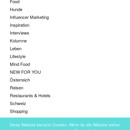
Food
Hunde
Influencer Marketing
Inspiration
Interviews
Kolumne
Leben
Lifestyle
Mind Food
NEW FOR YOU
Österreich
Reisen
Restaurants & Hotels
Schweiz
Shopping
Diese Website benutzt Cookies. Wenn du die Website weiter