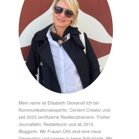
Mein name ist Elisabeth Giovanoli Ich bin
Kommunikationsexpertin, Content Creator und
seit 2023 zertifizierte Resilienztrainerin. Früher
Journalistin, Redakteurin und ab 2012
Bloggerin. Wir Frauen Ü50 sind eine neue
Generation und passen in keine Schublade. Wir