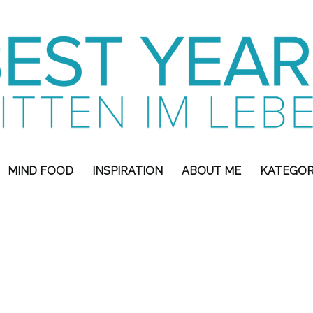
MIND FOOD
INSPIRATION
ABOUT ME
KATEGOR