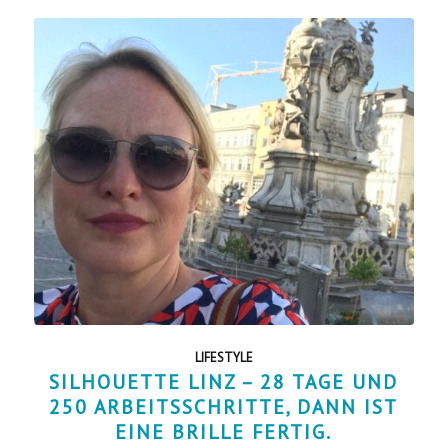
LIFESTYLE
SILHOUETTE LINZ – 28 TAGE UND
250 ARBEITSSCHRITTE, DANN IST
EINE BRILLE FERTIG.